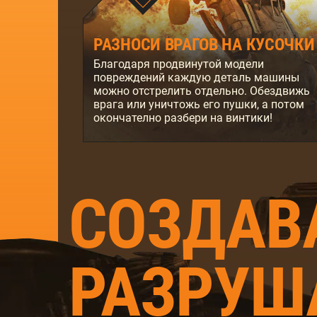
РАЗНОСИ ВРАГОВ НА КУСОЧКИ
Благодаря продвинутой модели
повреждений каждую деталь машины
можно отстрелить отдельно. Обездвижь
врага или уничтожь его пушки, а потом
окончателно разбери на винтики!
CОЗДАВ
РАЗРУШ