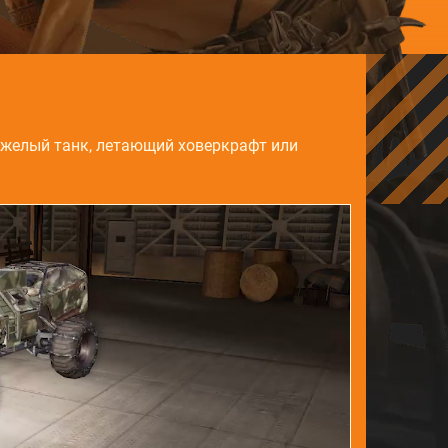
яжелый танк, летающий ховеркрафт или