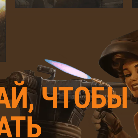
АЙ, ЧТОБЫ
АТЬ