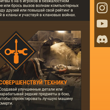
итвы 6 на 6 игроков в безжалостном
е или брось вызов волнам компьютерных
ду друзей или повышай свой рейтинг в
й в кланы и участвуй в клановых войнах.
СОВЕРШЕНСТВУЙ ТЕХНИКУ
Создавай улучшенные детали или
зарабатывай редкие предметы в бою,
чтобы спроектировать лучшую машину
смерти.