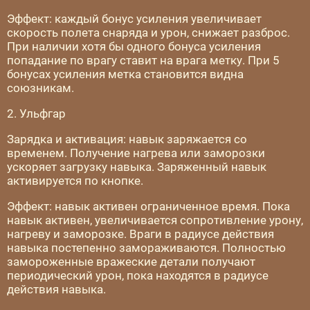
Эффект: каждый бонус усиления увеличивает
скорость полета снаряда и урон, снижает разброс.
При наличии хотя бы одного бонуса усиления
попадание по врагу ставит на врага метку. При 5
бонусах усиления метка становится видна
союзникам.
2. Ульфгар
Зарядка и активация: навык заряжается со
временем. Получение нагрева или заморозки
ускоряет загрузку навыка. Заряженный навык
активируется по кнопке.
Эффект: навык активен ограниченное время. Пока
навык активен, увеличивается сопротивление урону,
нагреву и заморозке. Враги в радиусе действия
навыка постепенно замораживаются. Полностью
замороженные вражеские детали получают
периодический урон, пока находятся в радиусе
действия навыка.