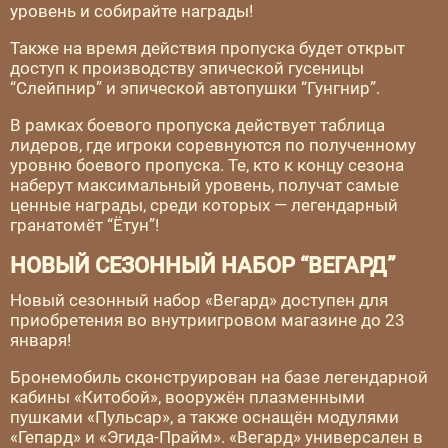
уровень и собирайте награды!
Также на время действия пропуска будет открыт
доступ к производству эпической гусеницы
“Слейпнир” и эпической автопушки “Гунгнир”.
В рамках боевого пропуска действует таблица
лидеров, где игроки соревнуются по полученному
уровню боевого пропуска. Те, кто к концу сезона
наберут максимальный уровень, получат самые
ценные награды, среди которых — легендарный
гранатомёт “Ётун”!
НОВЫЙ СЕЗОННЫЙ НАБОР “ВЕГАРД”
Новый сезонный набор «Вегард» доступен для
приобретения во внутриигровом магазине до 23
января!
Бронемобиль сконструирован на базе легендарной
кабины «Китобой», вооружён плазменными
пушками «Пульсар», а также оснащён модулями
«Гепард» и «Эгида-Прайм». «Вегард» универсален в