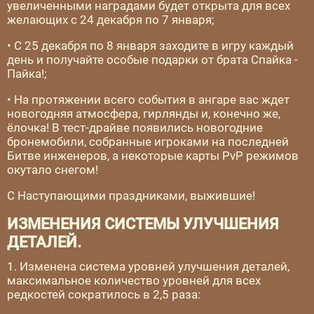
увеличенными наградами будет открыта для всех
желающих с 24 декабря по 7 января;
• С 25 декабря по 8 января заходите в игру каждый
день и получайте особые подарки от брата Спайка -
Пайка!;
• На протяжении всего события в ангаре вас ждет
новогодняя атмосфера, гирлянды и, конечно же,
ёлочка! В тест-драйве появились новогодние
бронемобили, собранные игроками на последней
Битве инженеров, а некоторые карты PvP режимов
окутало снегом!
С Наступающими праздниками, выжившие!
ИЗМЕНЕНИЯ СИСТЕМЫ УЛУЧШЕНИЯ
ДЕТАЛЕЙ.
1. Изменена система уровней улучшения деталей,
максимальное количество уровней для всех
редкостей сократилось в 2,5 раза: