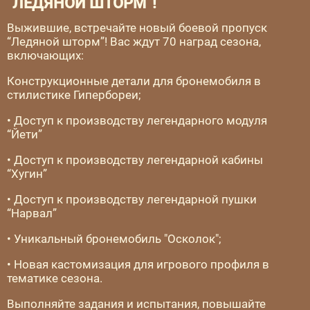
“ЛЕДЯНОЙ ШТОРМ”!
Выжившие, встречайте новый боевой пропуск
“Ледяной шторм”! Вас ждут 70 наград сезона,
включающих:
Конструкционные детали для бронемобиля в
стилистике Гипербореи;
• Доступ к производству легендарного модуля
“Йети”
• Доступ к производству легендарной кабины
“Хугин”
• Доступ к производству легендарной пушки
“Нарвал”
• Уникальный бронемобиль "Осколок";
• Новая кастомизация для игрового профиля в
тематике сезона.
Выполняйте задания и испытания, повышайте