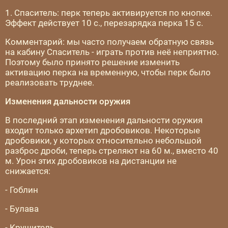
1. Спаситель: перк теперь активируется по кнопке.
Эффект действует 10 с., перезарядка перка 15 с.
Комментарий: мы часто получаем обратную связь
на кабину Спаситель - играть против неё неприятно.
Поэтому было принято решение изменить
активацию перка на временную, чтобы перк было
реализовать труднее.
Изменения дальности оружия
В последний этап изменения дальности оружия
входит только архетип дробовиков. Некоторые
дробовики, у которых относительно небольшой
разброс дроби, теперь стреляют на 60 м., вместо 40
м. Урон этих дробовиков на дистанции не
снижается:
- Гоблин
- Булава
- Крушитель