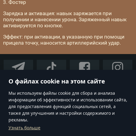
3. Фостер
Зарядка и активация: навык заряжается при
получении и нанесении урона. Заряженный навык
активируется по кнопке.
Эффект: при активации, в указанную при помощи
прицела точку, наносится артиллерийский удар.
О файлах cookie на этом сайте
Мы используем файлы cookie для сбора и анализа
информации об эффективности и использовании сайта,
для предоставления функций социальных сетей, а
также для улучшения и настройки содержимого и
EN
RU
рекламы.
Узнать больше
Условия использования
Политика конфиденциальности