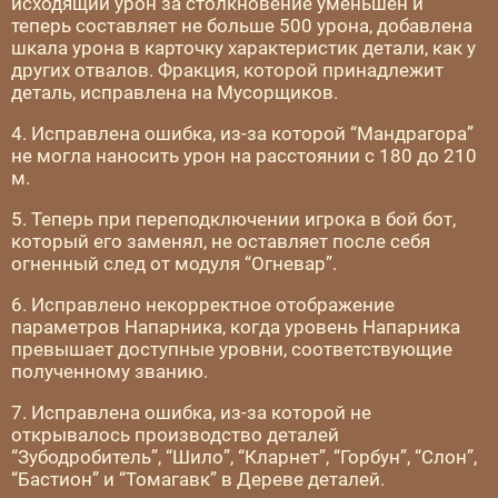
исходящий урон за столкновение уменьшен и
теперь составляет не больше 500 урона, добавлена
шкала урона в карточку характеристик детали, как у
других отвалов. Фракция, которой принадлежит
деталь, исправлена на Мусорщиков.
4. Исправлена ошибка, из-за которой “Мандрагора”
не могла наносить урон на расстоянии с 180 до 210
м.
5. Теперь при переподключении игрока в бой бот,
который его заменял, не оставляет после себя
огненный след от модуля “Огневар”.
6. Исправлено некорректное отображение
параметров Напарника, когда уровень Напарника
превышает доступные уровни, соответствующие
полученному званию.
7. Исправлена ошибка, из-за которой не
открывалось производство деталей
“Зубодробитель”, “Шило”, “Кларнет”, “Горбун”, “Слон”,
“Бастион” и “Томагавк” в Дереве деталей.